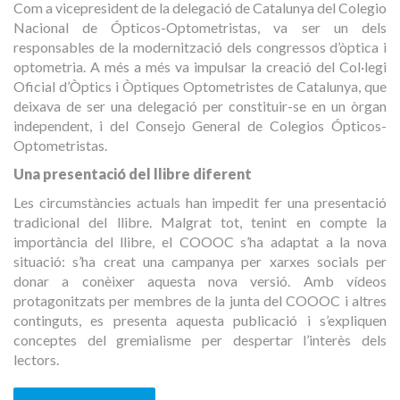
Com a vicepresident de la delegació de Catalunya del Colegio
Nacional de Ópticos-Optometristas, va ser un dels
responsables de la modernització dels congressos d’òptica i
optometria. A més a més va impulsar la creació del Col·legi
Oficial d’Òptics i Òptiques Optometristes de Catalunya, que
deixava de ser una delegació per constituir-se en un òrgan
independent, i del Consejo General de Colegios Ópticos-
Optometristas.
Una presentació del llibre diferent
Les circumstàncies actuals han impedit fer una presentació
tradicional del llibre. Malgrat tot, tenint en compte la
importància del llibre, el COOOC s’ha adaptat a la nova
situació: s’ha creat una campanya per xarxes socials per
donar a conèixer aquesta nova versió. Amb vídeos
protagonitzats per membres de la junta del COOOC i altres
continguts, es presenta aquesta publicació i s’expliquen
conceptes del gremialisme per despertar l’interès dels
lectors.