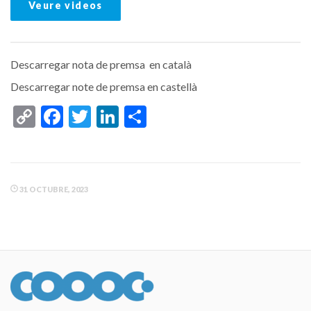
Veure videos
Descarregar nota de premsa en català
Descarregar note de premsa en castellà
Copy
Facebook
Twitter
LinkedIn
Comparteix
Link
31 OCTUBRE, 2023