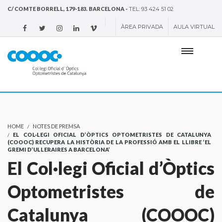
C/ COMTE BORRELL, 179-183. BARCELONA -
TEL: 93 424 51 02
ÀREA PRIVADA
AULA VIRTUAL
HOME
NOTES DE PREMSA
EL COL·LEGI OFICIAL D’ÒPTICS OPTOMETRISTES DE CATALUNYA
(COOOC) RECUPERA LA HISTÒRIA DE LA PROFESSIÓ AMB EL LLIBRE ‘EL
GREMI D’ULLERAIRES A BARCELONA’
El Col·legi Oficial d’Òptics
Optometristes de
Catalunya (COOOC)