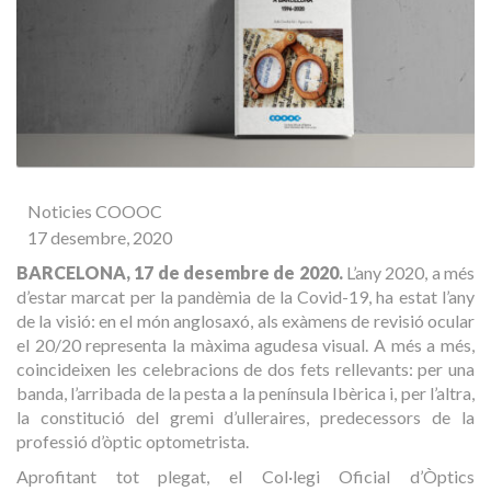
Noticies COOOC
17 desembre, 2020
BARCELONA, 17 de desembre de 2020.
L’any 2020, a més
d’estar marcat per la pandèmia de la Covid-19, ha estat l’any
de la visió: en el món anglosaxó, als exàmens de revisió ocular
el 20/20 representa la màxima agudesa visual. A més a més,
coincideixen les celebracions de dos fets rellevants: per una
banda, l’arribada de la pesta a la península Ibèrica i, per l’altra,
la constitució del gremi d’ulleraires, predecessors de la
professió d’òptic optometrista.
Aprofitant tot plegat, el Col·legi Oficial d’Òptics